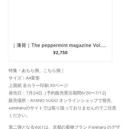
特集・あちら側、こちら側｜
サイズ：A4変形
上質紙 全カラー印刷 30ページ
発売日：7月24日（予約販売受注期間6/20〜7/12)
販売場所：AYANO SUDO オンラインショップで発売。
※eninaruのサイトでは取り扱っておりませんのでご注意
ください。
第二弾となるVol.1は、京都の着物ブランドeninaru のデザ