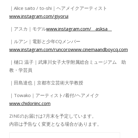
｜Alice saito / to-shi｜ヘアメイクアーティスト
www.instagram.com/giyorui
｜アスカ｜モデル
www.instagram.com/__asksa__
｜ルアン｜電影と少年CQメンバー
www.instagram.com/runcoro
www.cinemaandboycq.com
｜樋口 温子｜武庫川女子大学附属総合ミュージアム 助
教・学芸員
｜田島達也｜京都市立芸術大学教授
｜Towako｜アーティスト/着付/ヘアメイク
www.chidoriinc.com
ZINEのお届けは7月末を予定しています。
内容は予告なく変更となる場合があります。