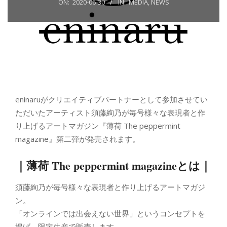
ON:
2020-06-30
IN:
MEDIA
,
NEWS
eninaruがクリエイティブパートナーとして参加させてい
ただいたアーティスト須藤絢乃が毎号様々な表現者と作
り上げるアートマガジン『薄荷 The peppermint
magazine』第二弾が発売されます。
｜薄荷 The peppermint magazineとは｜
須藤絢乃が毎号様々な表現者と作り上げるアートマガジ
ン。
「オンラインでは出会えない世界」というコンセプトを
掲げ、限定生産で販売します。