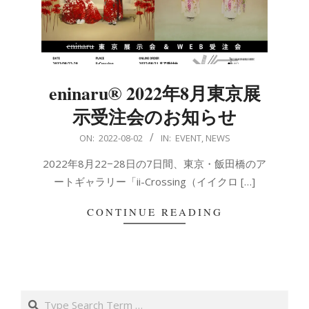
eninaru® 2022年8月東京展
示受注会のお知らせ
2022-
ON:
2022-08-02
IN:
EVENT
,
NEWS
08-
2022年8月22−28日の7日間、東京・飯田橋のア
02
ートギャラリー「ii-Crossing（イイクロ […]
CONTINUE READING
Search