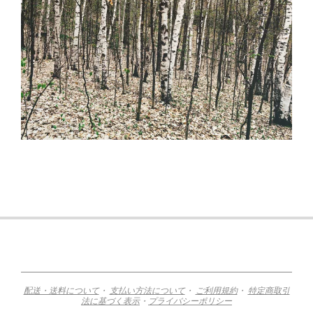
2015-
11-
12
配送・送料について
・
支払い方法について
・
ご利用規約
・
特定商取引
法に基づく表示
・
プライバシーポリシー