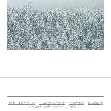
2015-
11-
12
配送・送料について
・
支払い方法について
・
ご利用規約
・
特定商取引
法に基づく表示
・
プライバシーポリシー