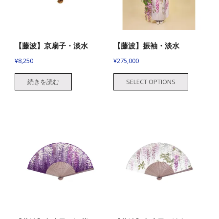
【藤波】京扇子・淡水
【藤波】振袖・淡水
¥
8,250
¥
275,000
続きを読む
SELECT OPTIONS