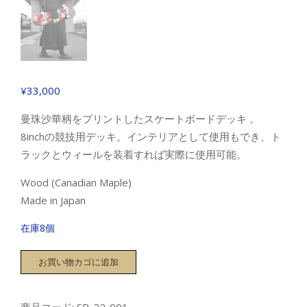
¥
33,000
曼珠沙華柄をプリントしたスケートボードデッキ 。
8inchの競技用デッキ。インテリアとして使用もでき、ト
ラックとウィールを装着すれば実際に使用可能。
Wood (Canadian Maple)
Made in Japan
在庫8個
【曼
お買い物カゴに追加
珠
沙
華】
商品コード:
SB-22-001