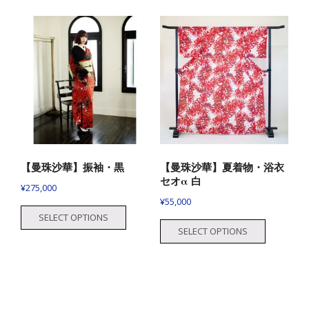
【曼珠沙華】振袖・黒
【曼珠沙華】夏着物・浴衣
セオα 白
¥
275,000
¥
55,000
SELECT OPTIONS
SELECT OPTIONS