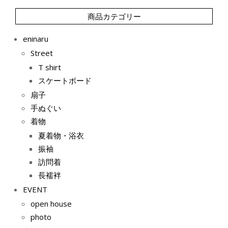
商品カテゴリー
eninaru
Street
T shirt
スケートボード
扇子
手ぬぐい
着物
夏着物・浴衣
振袖
訪問着
長襦袢
EVENT
open house
photo