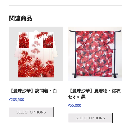
関連商品
【曼珠沙華】訪問着・白
【曼珠沙華】夏着物・浴衣
セオα 黒
¥
203,500
¥
55,000
SELECT OPTIONS
SELECT OPTIONS