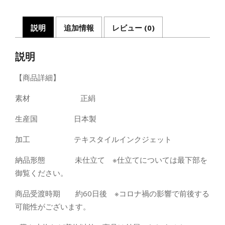
磁
個
説明
追加情報
レビュー (0)
説明
【商品詳細】
素材 正絹
生産国 日本製
加工 テキスタイルインクジェット
納品形態 未仕立て ※仕立てについては最下部を
御覧ください。
商品受渡時期 約60日後 ※コロナ禍の影響で前後する
可能性がございます。