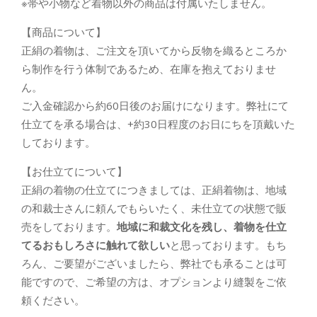
※帯や小物など着物以外の商品は付属いたしません。
【商品について】
正絹の着物は、ご注文を頂いてから反物を織るところか
ら制作を行う体制であるため、在庫を抱えておりませ
ん。
ご入金確認から約60日後のお届けになります。弊社にて
仕立てを承る場合は、+約30日程度のお日にちを頂戴いた
しております。
【お仕立てについて】
正絹の着物の仕立てにつきましては、正絹着物は、地域
の和裁士さんに頼んでもらいたく、未仕立ての状態で販
売をしております。
地域に和裁文化を残し、着物を仕立
てるおもしろさに触れて欲しい
と思っております。もち
ろん、ご要望がございましたら、弊社でも承ることは可
能ですので、ご希望の方は、オプションより縫製をご依
頼ください。