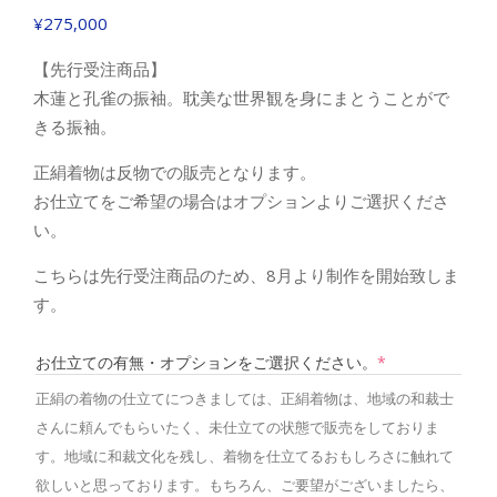
¥
275,000
【先行受注商品】
木蓮と孔雀の振袖。耽美な世界観を身にまとうことがで
きる振袖。
正絹着物は反物での販売となります。
お仕立てをご希望の場合はオプションよりご選択くださ
い。
こちらは先行受注商品のため、8月より制作を開始致しま
す。
(required)
お仕立ての有無・オプションをご選択ください。
*
正絹の着物の仕立てにつきましては、正絹着物は、地域の和裁士
さんに頼んでもらいたく、未仕立ての状態で販売をしておりま
す。地域に和裁文化を残し、着物を仕立てるおもしろさに触れて
欲しいと思っております。もちろん、ご要望がございましたら、