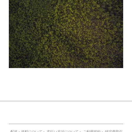
2015-
11-
12
配送・送料について
・
支払い方法について
・
ご利用規約
・
特定商取引