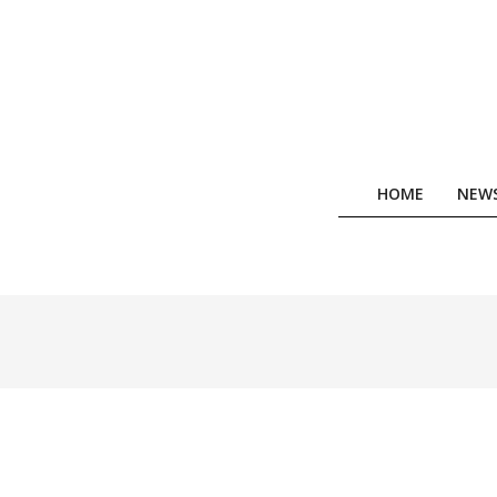
Skip
to
content
HOME
NEW