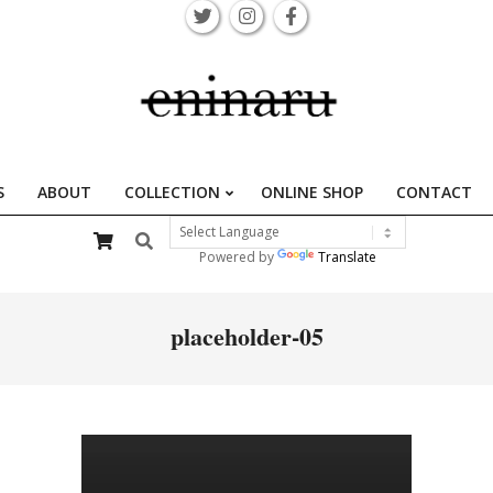
S
ABOUT
COLLECTION
ONLINE SHOP
CONTACT
Primary
Search
Navigation
Powered by
Translate
Menu
placeholder-05