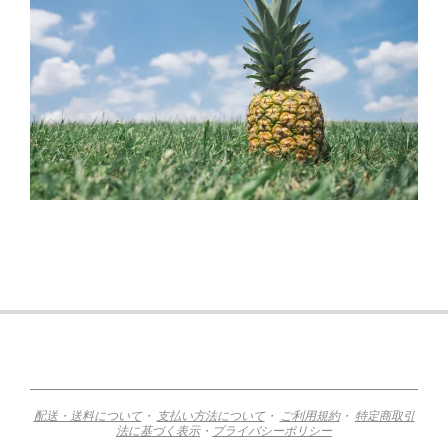
2015-
11-
12
配送・送料について
・
支払い方法について
・
ご利用規約
・
特定商取引
法に基づく表示
・
プライバシーポリシー