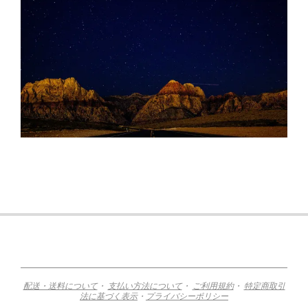
2015-
11-
12
配送・送料について
・
支払い方法について
・
ご利用規約
・
特定商取引
法に基づく表示
・
プライバシーポリシー