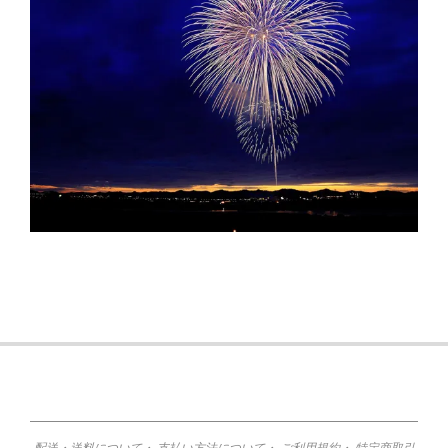
2015-
11-
12
配送・送料について
・
支払い方法について
・
ご利用規約
・
特定商取引