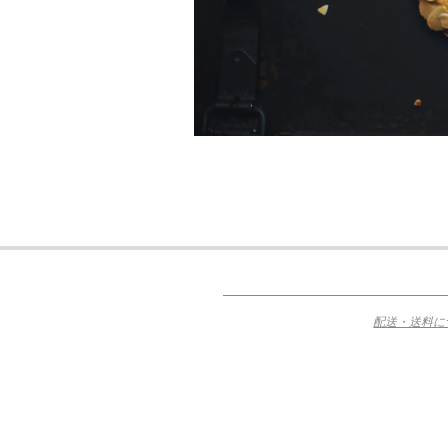
2015-
11-
12
配送・送料に