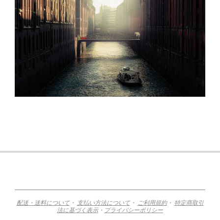
2015-
11-
12
配送・送料について
・
支払い方法について
・
ご利用規約
・
特定商取引
法に基づく表示
・
プライバシーポリシー