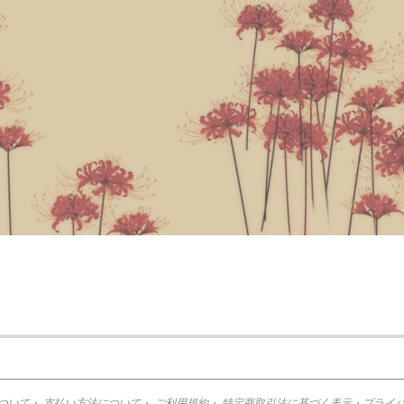
ついて
・
支払い方法について
・
ご利用規約
・
特定商取引法に基づく表示
・
プライ