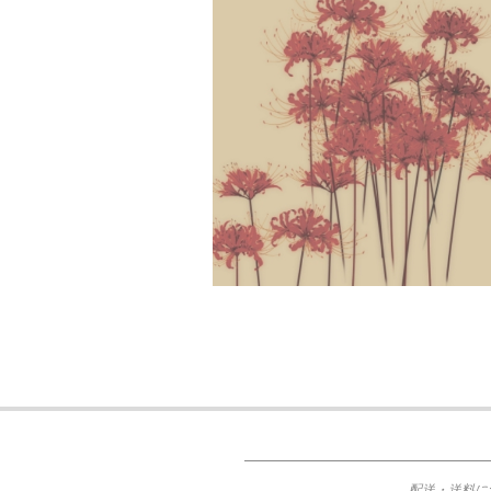
2020-
06-
30
配送・送料に