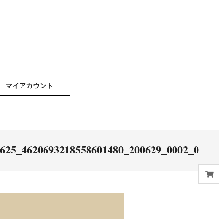
マイアカウント
e625_4620693218558601480_200629_0002_0