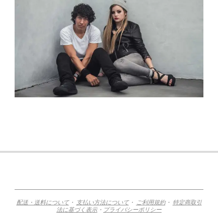
2018-
04-
23
配送・送料について
・
支払い方法について
・
ご利用規約
・
特定商取引
法に基づく表示
・
プライバシーポリシー