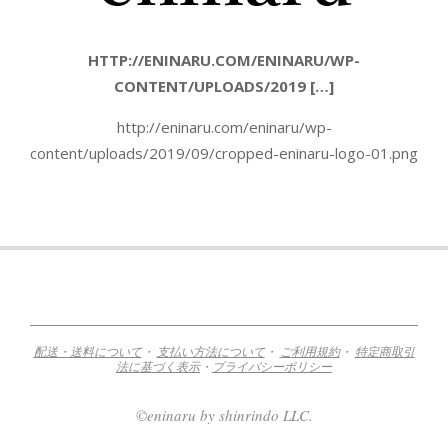
HTTP://ENINARU.COM/ENINARU/WP-
CONTENT/UPLOADS/2019 […]
http://eninaru.com/eninaru/wp-
content/uploads/2019/09/cropped-eninaru-logo-01.png
2019-
09-
07
配送・送料について
・
支払い方法について
・
ご利用規約
・
特定商取引
法に基づく表示
・
プライバシーポリシー
©eninaru by shinrindo LLC.