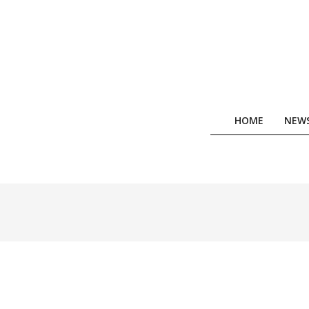
Skip
to
content
HOME
NEW