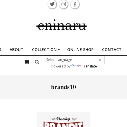
S
ABOUT
COLLECTION
ONLINE SHOP
CONTACT
Primary
Search
Navigation
Powered by
Translate
Menu
brands10