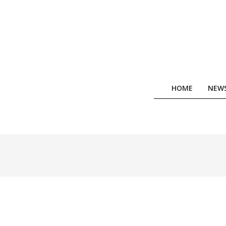
Skip
to
content
HOME
NEW