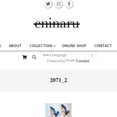
S
ABOUT
COLLECTION
ONLINE SHOP
CONTACT
Primary
Search
Navigation
Powered by
Translate
Menu
2071_2