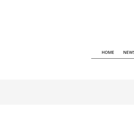
Skip
to
content
HOME
NEW