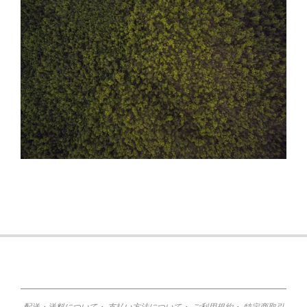
2015-
11-
12
配送・送料について
・
支払い方法について
・
ご利用規約
・
特定商取引